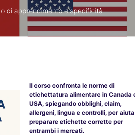
 di apprendimento e specificità
Il corso confronta le norme di
etichettatura alimentare in Canada 
USA, spiegando obblighi, claim,
allergeni, lingua e controlli, per aiuta
preparare etichette corrette per
entrambi i mercati.