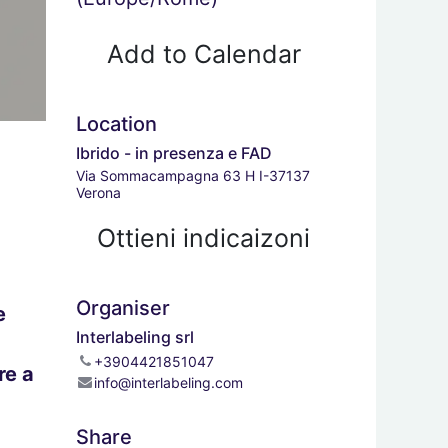
Add to Calendar
Location
Ibrido - in presenza e FAD
Via Sommacampagna 63 H I-37137
Verona
Ottieni indicaizoni
Organiser
e
Interlabeling srl
+3904421851047
re a
info@interlabeling.com
Share